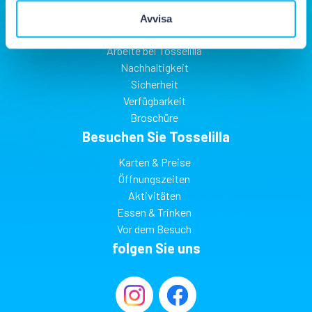
Über Tosselilla
Avvisa
Finden Sie Tosselilla
Arbeite bei Tosselilla
Nachhaltigkeit
Sicherheit
Verfügbarkeit
Broschüre
Besuchen Sie Tosselilla
Karten & Preise
Öffnungszeiten
Aktivitäten
Essen & Trinken
Vor dem Besuch
folgen Sie uns