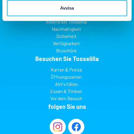
Über Tosselilla
Avvisa
Finden Sie Tosselilla
Arbeite bei Tosselilla
Nachhaltigkeit
Sicherheit
Verfügbarkeit
Broschüre
Besuchen Sie Tosselilla
Karten & Preise
Öffnungszeiten
Aktivitäten
Essen & Trinken
Vor dem Besuch
folgen Sie uns