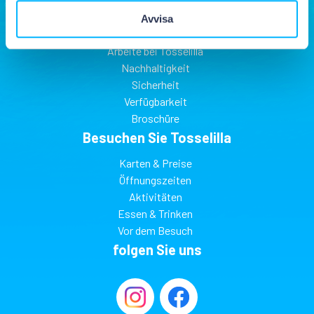
Über Tosselilla
Avvisa
Finden Sie Tosselilla
Arbeite bei Tosselilla
Nachhaltigkeit
Sicherheit
Verfügbarkeit
Broschüre
Besuchen Sie Tosselilla
Karten & Preise
Öffnungszeiten
Aktivitäten
Essen & Trinken
Vor dem Besuch
folgen Sie uns