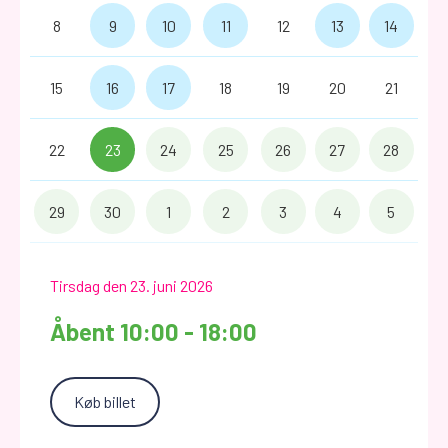
8
9
10
11
12
13
14
15
16
17
18
19
20
21
22
23
24
25
26
27
28
29
30
1
2
3
4
5
Tirsdag den 23. juni 2026
Åbent 10:00 - 18:00
Køb billet