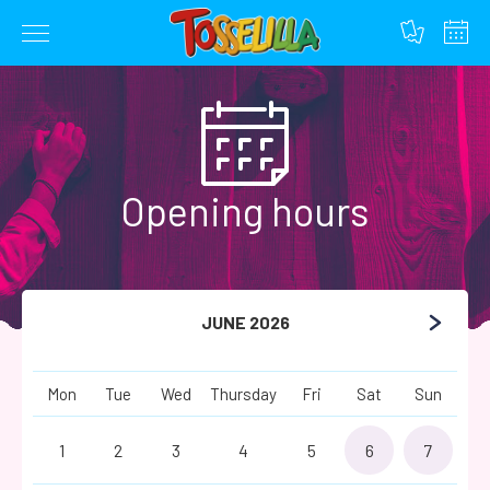
Skip
to
content
Opening hours
JUNE 2026
Mon
Tue
Wed
Thursday
Fri
Sat
Sun
1
2
3
4
5
6
7