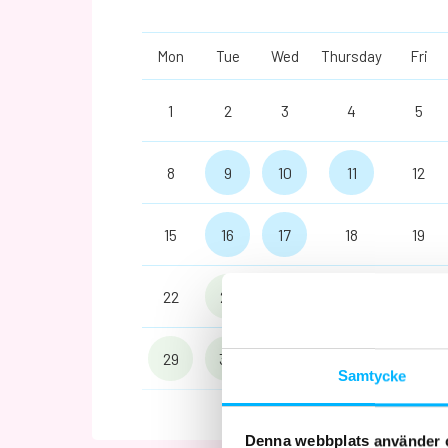
Mon
Tue
Wed
Thursday
Fri
1
2
3
4
5
8
9
10
11
12
15
16
17
18
19
22
23
24
25
26
29
30
1
2
3
Samtycke
Denna webbplats använder 