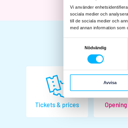
Vi använder enhetsidentifierar
sociala medier och analysera 
till de sociala medier och a
med annan information som du 
Samtyckesval
Nödvändig
Avvisa
Tickets & prices
Opening