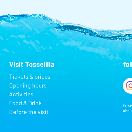
Visit Tosselilla
fo
Tickets & prices
Opening hours
Activities
Food & Drink
Priva
Before the visit
Abou