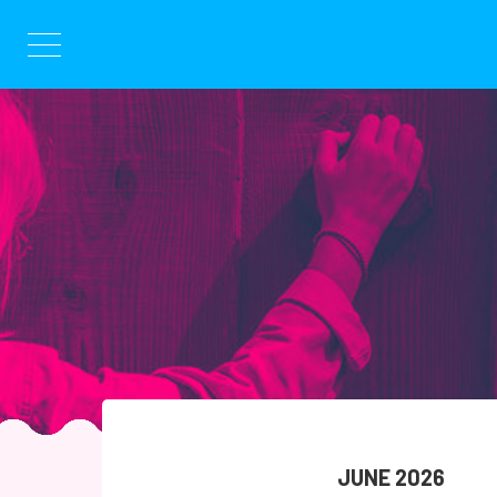
Skip
to
content
JUNE 2026