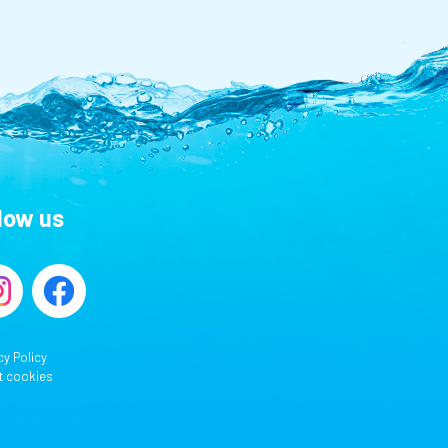
llow us
cy Policy
t cookies