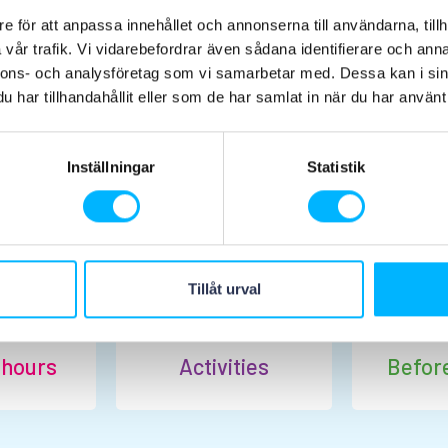
e för att anpassa innehållet och annonserna till användarna, tillh
vår trafik. Vi vidarebefordrar även sådana identifierare och anna
nnons- och analysföretag som vi samarbetar med. Dessa kan i sin
har tillhandahållit eller som de har samlat in när du har använt 
Planera ditt besök
Inställningar
Statistik
Tillåt urval
 hours
Activities
Before