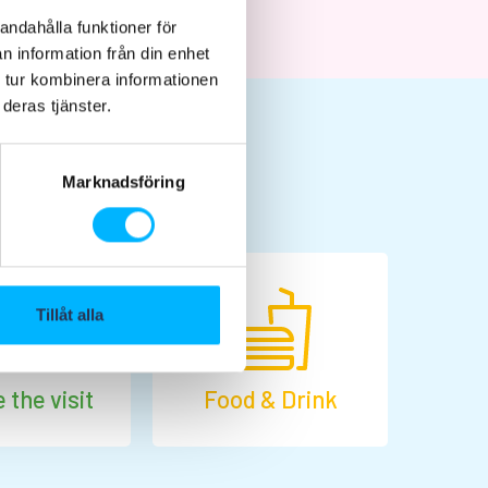
andahålla funktioner för
n information från din enhet
 tur kombinera informationen
deras tjänster.
Marknadsföring
Tillåt alla
 the visit
Food & Drink