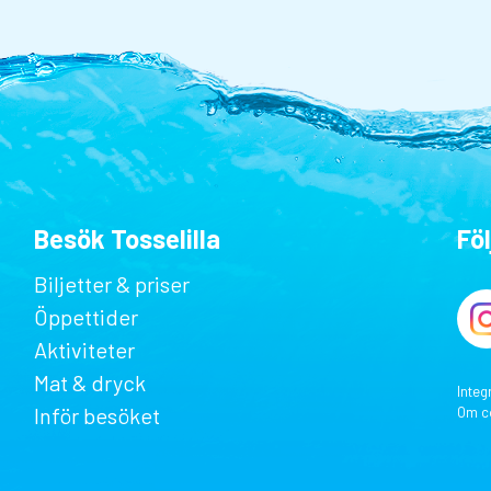
Besök Tosselilla
Föl
Biljetter & priser
Öppettider
Aktiviteter
Mat & dryck
Integ
Inför besöket
Om c