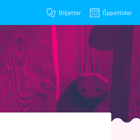
Biljetter
Öppettider