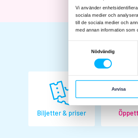
Vi använder enhetsidentifierar
sociala medier och analysera 
till de sociala medier och a
med annan information som du 
Samtyckesval
Nödvändig
Avvisa
Biljetter & priser
Öppett