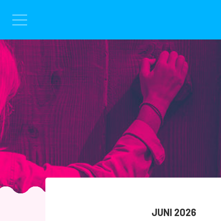
Hoppa
till
innehållet
JUNI 2026