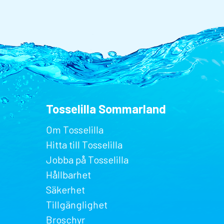
Tosselilla Sommarland
Om Tosselilla
Hitta till Tosselilla
Jobba på Tosselilla
Hållbarhet
Säkerhet
Tillgänglighet
Broschyr