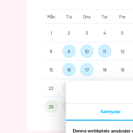
Mån
Tis
Ons
Tor
Fre
1
2
3
4
5
8
9
10
11
12
15
16
17
18
19
22
23
24
25
26
29
30
1
2
3
Samtycke
Denna webbplats använder 