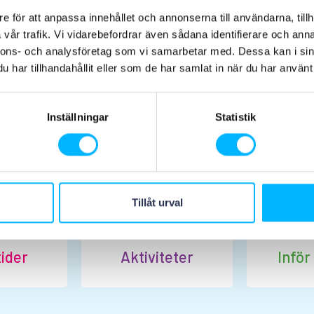
e för att anpassa innehållet och annonserna till användarna, tillh
vår trafik. Vi vidarebefordrar även sådana identifierare och anna
nnons- och analysföretag som vi samarbetar med. Dessa kan i sin
har tillhandahållit eller som de har samlat in när du har använt 
Planera ditt besök
Inställningar
Statistik
Tillåt urval
ider
Aktiviteter
Inför