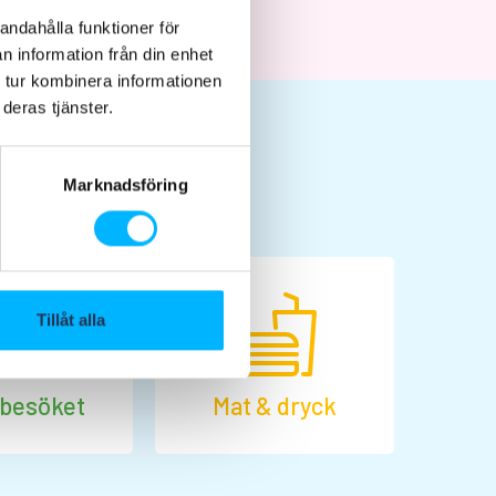
andahålla funktioner för
n information från din enhet
 tur kombinera informationen
deras tjänster.
Marknadsföring
Tillåt alla
 besöket
Mat & dryck