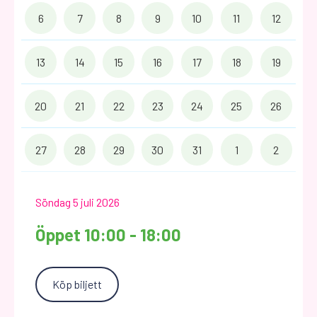
6
7
8
9
10
11
12
13
14
15
16
17
18
19
20
21
22
23
24
25
26
27
28
29
30
31
1
2
Söndag 5 juli 2026
Öppet 10:00 - 18:00
Köp biljett