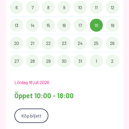
6
7
8
9
10
11
12
13
14
15
16
17
18
19
20
21
22
23
24
25
26
27
28
29
30
31
1
2
Lördag 18 juli 2026
Öppet 10:00 - 18:00
Köp biljett