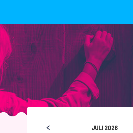
Hoppa
till
innehållet
JULI 2026