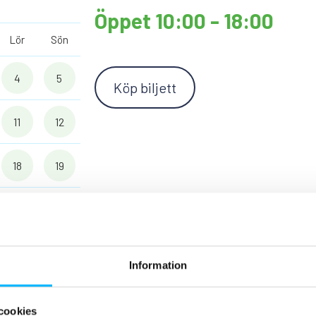
Öppet 10:00 - 18:00
Lör
Sön
4
5
Köp biljett
11
12
18
19
25
26
1
2
Information
cookies