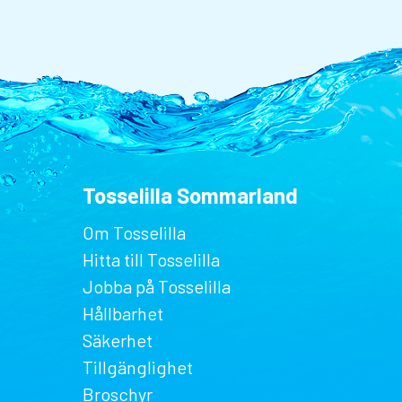
Tosselilla Sommarland
Om Tosselilla
Hitta till Tosselilla
Jobba på Tosselilla
Hållbarhet
Säkerhet
Tillgänglighet
Broschyr