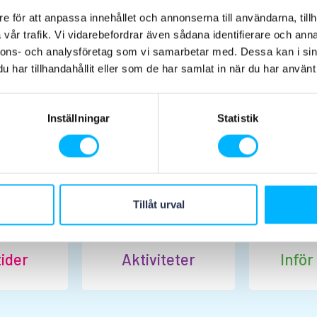
e för att anpassa innehållet och annonserna till användarna, tillh
vår trafik. Vi vidarebefordrar även sådana identifierare och anna
nnons- och analysföretag som vi samarbetar med. Dessa kan i sin
har tillhandahållit eller som de har samlat in när du har använt 
Planera ditt besök
Inställningar
Statistik
Tillåt urval
ider
Aktiviteter
Inför