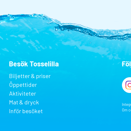
Besök Tosselilla
Föl
Biljetter & priser
Öppettider
Aktiviteter
Mat & dryck
Integ
Inför besöket
Om c