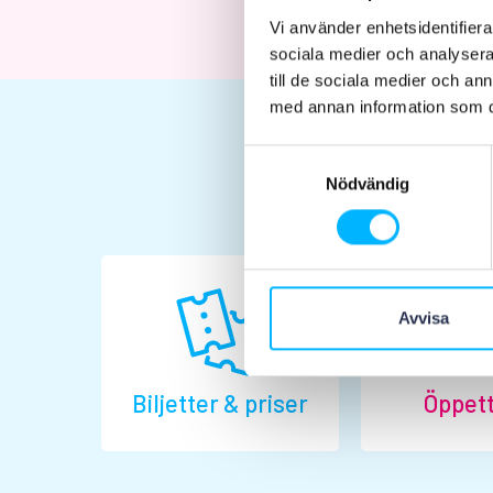
Vi använder enhetsidentifierar
sociala medier och analysera 
till de sociala medier och a
med annan information som du 
Samtyckesval
Nödvändig
Avvisa
Biljetter & priser
Öppett