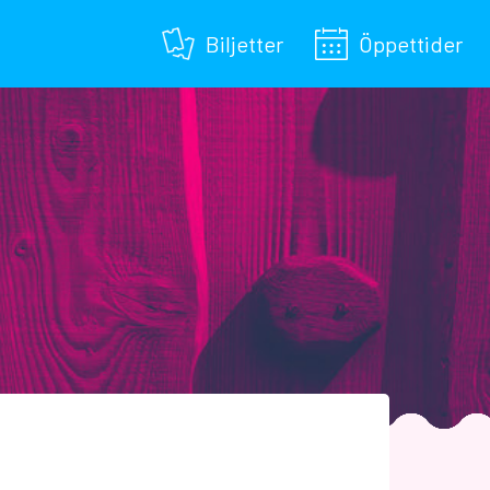
Biljetter
Öppettider