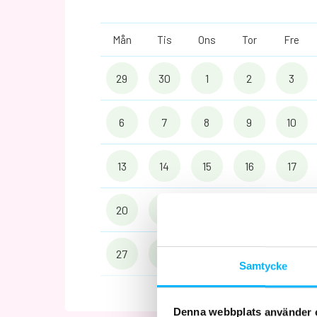
Mån
Tis
Ons
Tor
Fre
29
30
1
2
3
6
7
8
9
10
13
14
15
16
17
20
21
22
23
24
27
28
29
30
31
Samtycke
Denna webbplats använder 