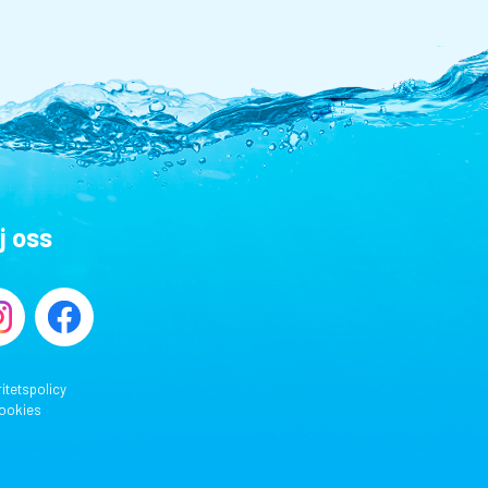
j oss
ritetspolicy
ookies