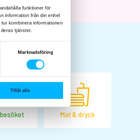
andahålla funktioner för
n information från din enhet
 tur kombinera informationen
deras tjänster.
Marknadsföring
Tillåt alla
 besöket
Mat & dryck