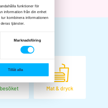
andahålla funktioner för
n information från din enhet
 tur kombinera informationen
deras tjänster.
Marknadsföring
Tillåt alla
 besöket
Mat & dryck