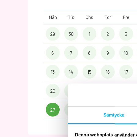
Mån
Tis
Ons
Tor
Fre
29
30
1
2
3
6
7
8
9
10
13
14
15
16
17
20
21
22
23
24
27
28
29
30
31
Samtycke
Denna webbplats använder 