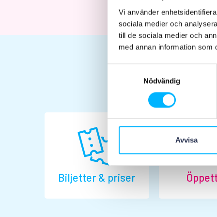
Vi använder enhetsidentifierar
sociala medier och analysera 
till de sociala medier och a
med annan information som du 
Samtyckesval
Nödvändig
Avvisa
Biljetter & priser
Öppett