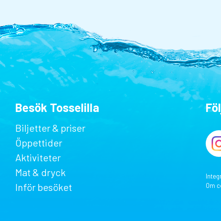
Besök Tosselilla
Föl
Biljetter & priser
Öppettider
Aktiviteter
Mat & dryck
Integ
Inför besöket
Om c