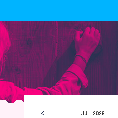
Hoppa
till
innehållet
JULI 2026