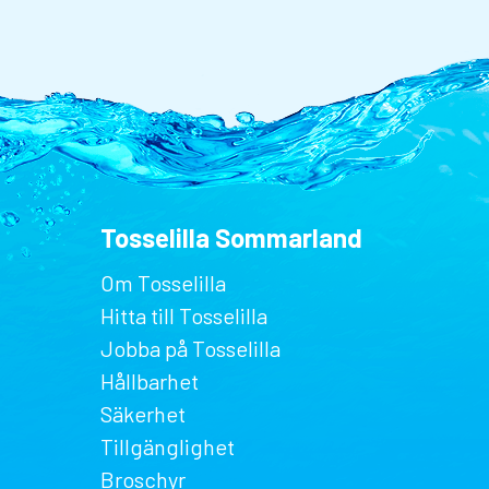
Tosselilla Sommarland
Om Tosselilla
Hitta till Tosselilla
Jobba på Tosselilla
Hållbarhet
Säkerhet
Tillgänglighet
Broschyr