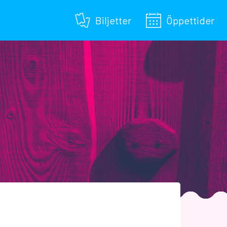
Biljetter
Öppettider