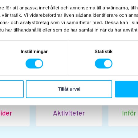
e för att anpassa innehållet och annonserna till användarna, tillh
vår trafik. Vi vidarebefordrar även sådana identifierare och anna
nnons- och analysföretag som vi samarbetar med. Dessa kan i sin
har tillhandahållit eller som de har samlat in när du har använt 
Planera ditt besök
Inställningar
Statistik
Tillåt urval
ider
Aktiviteter
Inför