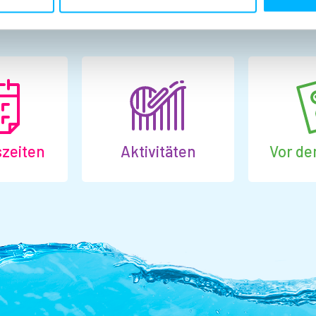
Planera ditt besök
zeiten
Aktivitäten
Vor d