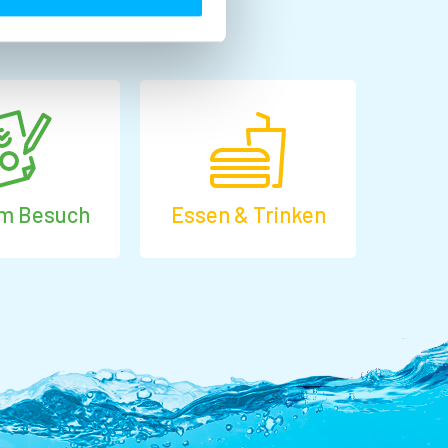
em Besuch
Essen & Trinken