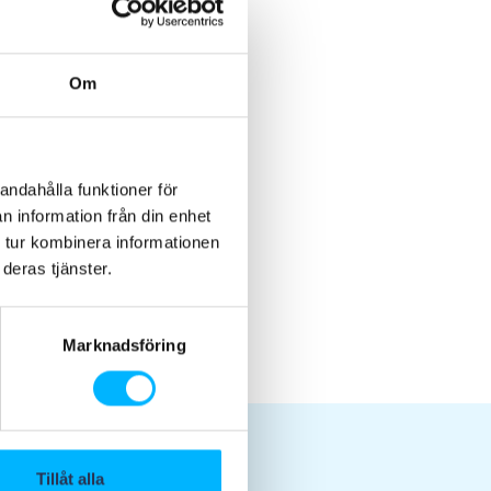
Nyhezarkiw
Om
andahålla funktioner för
n information från din enhet
 tur kombinera informationen
deras tjänster.
Marknadsföring
Tillåt alla