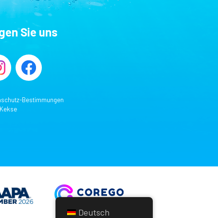
lgen Sie uns
nschutz-Bestimmungen
 Kekse
Deutsch