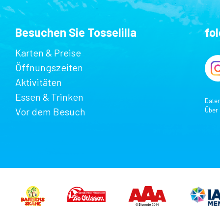
Besuchen Sie Tosselilla
fo
Karten & Preise
Öffnungszeiten
Aktivitäten
Essen & Trinken
Date
Vor dem Besuch
Über