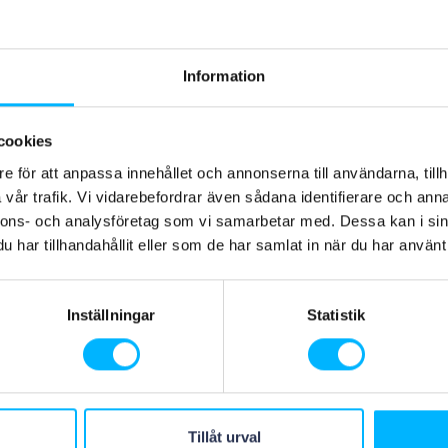
!!
Information
cookies
e för att anpassa innehållet och annonserna till användarna, tillh
vår trafik. Vi vidarebefordrar även sådana identifierare och anna
nnons- och analysföretag som vi samarbetar med. Dessa kan i sin
har tillhandahållit eller som de har samlat in när du har använt 
Nächste Neuigkeiten
Inställningar
Statistik
Tillåt urval