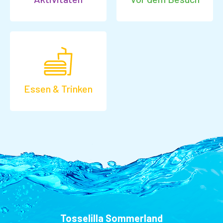
Essen & Trinken
Tosselilla Sommerland