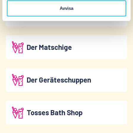
Avvisa
Der Waldkiosk
Der Matschige
Der Geräteschuppen
Tosses Bath Shop