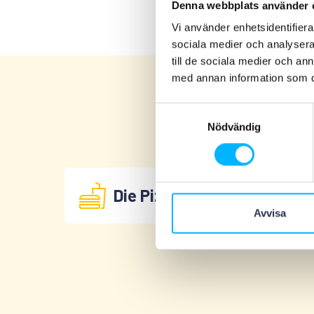
Denna webbplats använder 
Vi använder enhetsidentifierar
sociala medier och analysera 
till de sociala medier och a
med annan information som du 
Samtyckesval
Nödvändig
Die Pizzeria
Avvisa