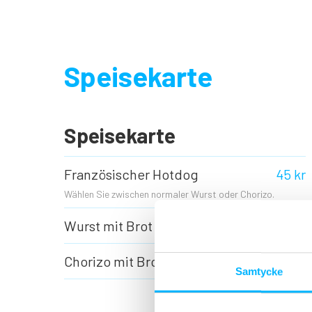
Speisekarte
Speisekarte
Französischer Hotdog
45 kr
Wählen Sie zwischen normaler Wurst oder Chorizo.
Wurst mit Brot
30 kr
Chorizo mit Brot
35 kr
Samtycke