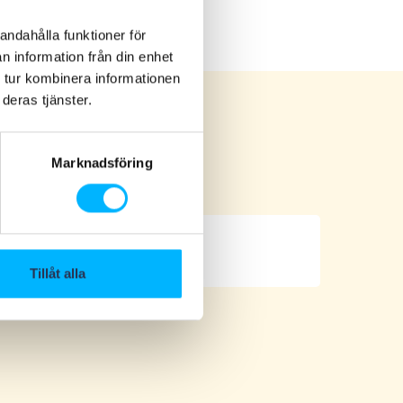
andahålla funktioner för
n information från din enhet
 tur kombinera informationen
deras tjänster.
Marknadsföring
Der Tivoli-Grill
Tillåt alla