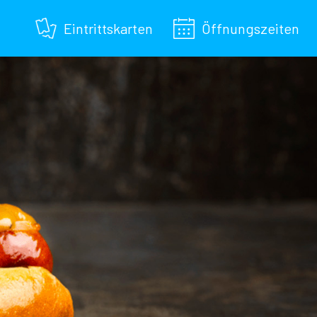
Eintrittskarten
Öffnungszeiten