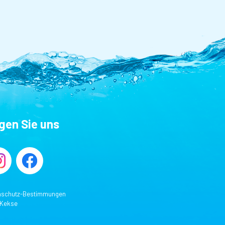
lgen Sie uns
nschutz-Bestimmungen
 Kekse