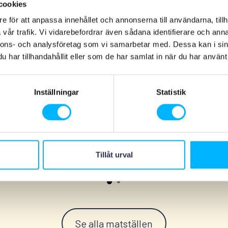
cookies
e för att anpassa innehållet och annonserna till användarna, tillh
vår trafik. Vi vidarebefordrar även sådana identifierare och anna
nnons- och analysföretag som vi samarbetar med. Dessa kan i sin
har tillhandahållit eller som de har samlat in när du har använt 
Fler matställen
Inställningar
Statistik
Thai-Cottage
Tillåt urval
Se alla matställen