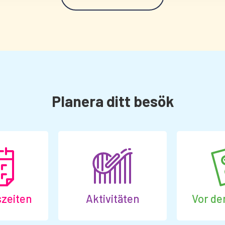
Planera ditt besök
zeiten
Aktivitäten
Vor d