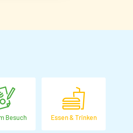
em Besuch
Essen & Trinken