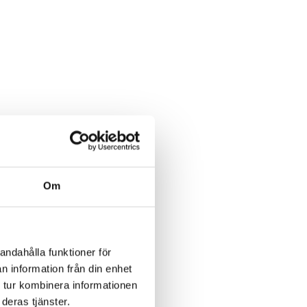
Om
andahålla funktioner för
n information från din enhet
 tur kombinera informationen
deras tjänster.