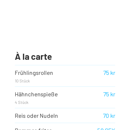
À la carte
Frühlingsrollen
75 kr
10 Stück
Hähnchenspieße
75 kr
4 Stück
Reis oder Nudeln
70 kr