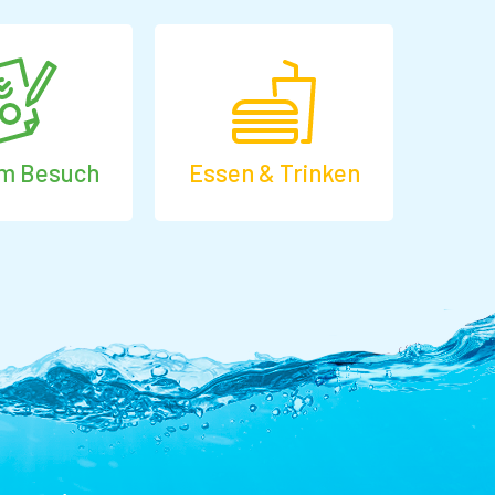
em Besuch
Essen & Trinken