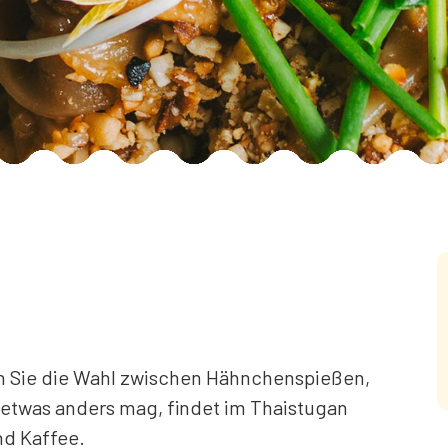
e
n Sie die Wahl zwischen Hähnchenspießen,
s etwas anders mag, findet im Thaistugan
nd Kaffee.