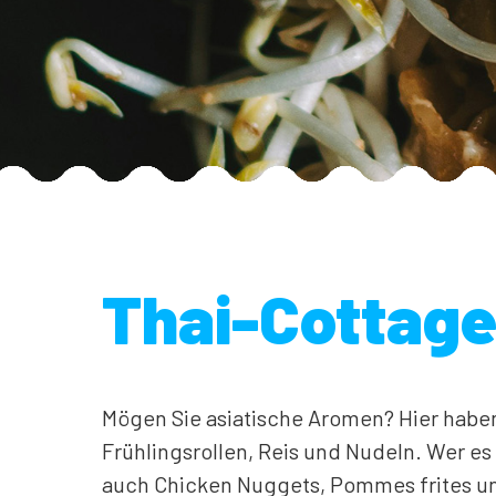
Thai-Cottag
Mögen Sie asiatische Aromen? Hier habe
Frühlingsrollen, Reis und Nudeln. Wer e
auch Chicken Nuggets, Pommes frites u