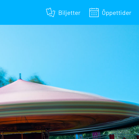
Biljetter
Öppettider