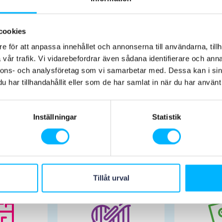
ter
cookies
e för att anpassa innehållet och annonserna till användarna, tillh
vår trafik. Vi vidarebefordrar även sådana identifierare och anna
nnons- och analysföretag som vi samarbetar med. Dessa kan i sin
har tillhandahållit eller som de har samlat in när du har använt 
Inställningar
Statistik
Planera ditt besök
Tillåt urval