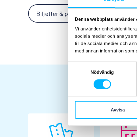
Biljetter & priser
Se fler aktivite
Denna webbplats använder 
Vi använder enhetsidentifierar
sociala medier och analysera 
till de sociala medier och a
med annan information som du 
Samtyckesval
Nödvändig
Avvisa