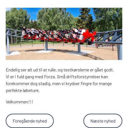
Endelig ser alt ud til at rulle, og testkørslerne er gået godt.
Vi er i fuld gang med Forza. Små driftsforstyrrelser kan
forekommer dog stadig, men vi krydser fingre for mange
perfekte løbeture.
Velkommen!!!
Foregående nyhed
Næste nyhed