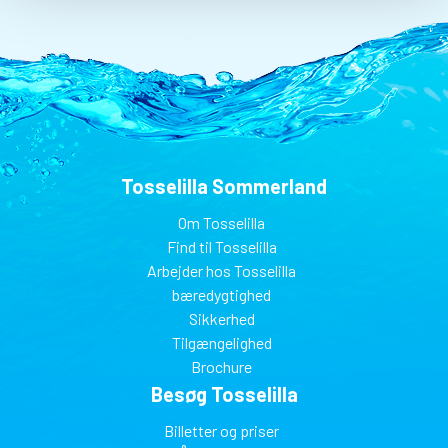
Tosselilla Sommerland
Om Tosselilla
Find til Tosselilla
Arbejder hos Tosselilla
bæredygtighed
Sikkerhed
Tilgængelighed
Brochure
Besøg Tosselilla
Billetter og priser