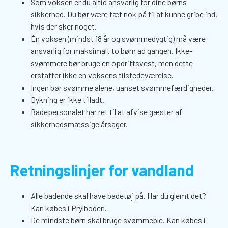
Som voksen er du altid ansvarlig for dine børns
sikkerhed. Du bør være tæt nok på til at kunne gribe ind,
hvis der sker noget.
Én voksen (mindst 18 år og svømmedygtig) må være
ansvarlig for maksimalt to børn ad gangen. Ikke-
svømmere bør bruge en opdriftsvest, men dette
erstatter ikke en voksens tilstedeværelse.
Ingen bør svømme alene, uanset svømmefærdigheder.
Dykning er ikke tilladt.
Badepersonalet har ret til at afvise gæster af
sikkerhedsmæssige årsager.
Retningslinjer for vandland
Alle badende skal have badetøj på. Har du glemt det?
Kan købes i Prylboden.
De mindste børn skal bruge svømmeble. Kan købes i