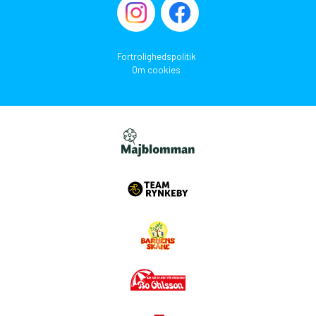
Fortrolighedspolitik
Om cookies