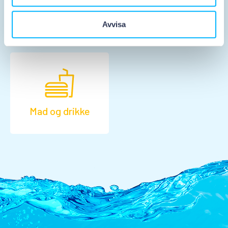
Aktiviteter
Før besøget
Avvisa
Mad og drikke