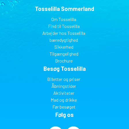
Tosselilla Sommerland
Om Tosselilla
Find til Tosselilla
Arbejder hos Tosselilla
bæredygtighed
Sikkerhed
Tilgængelighed
Brochure
Besøg Tosselilla
Billetter og priser
Åbningstider
Aktiviteter
Mad og drikke
Før besøget
Følg os