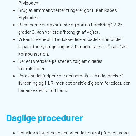
Prylboden.
Brug af armmanchetter fungerer godt. Kan købes i
Prylboden.
Bassinerne er opvarmede og normalt omkring 22-25
grader C, kan variere afhængigt af vejret.
Vi kan blive nødt til at lukke dele af badelandet under
reparationer, rengøring osv. Der udbetales i så fald ikke
kompensation.
Der er livreddere på stedet, følg altid deres
instruktioner.
Vores badehjælpere har gennemgået en uddannelse i
livredning og HLR, men det er altid dig som forælder, der
har ansvaret for dit barn.
Daglige procedurer
For alles sikkerhed er der løbende kontrol på legepladser