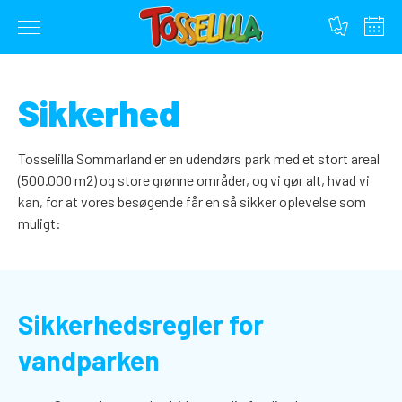
Gå
til
Sikkerhed
indhold
Tosselilla Sommarland er en udendørs park med et stort areal
(500.000 m2) og store grønne områder, og vi gør alt, hvad vi
kan, for at vores besøgende får en så sikker oplevelse som
muligt:
Sikkerhedsregler for
vandparken