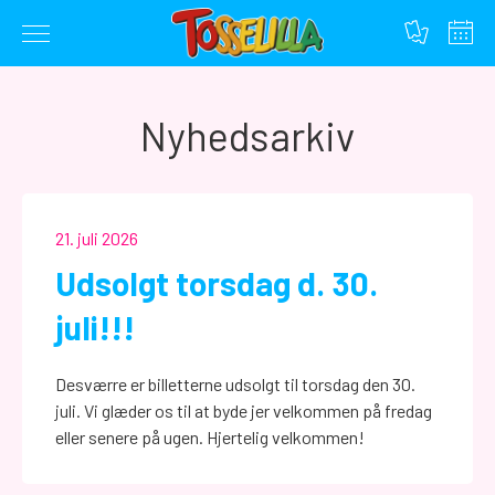
Gå
til
Nyhedsarkiv
indhold
21. juli 2026
Udsolgt torsdag d. 30.
juli!!!
Desværre er billetterne udsolgt til torsdag den 30.
juli. Vi glæder os til at byde jer velkommen på fredag
eller senere på ugen. Hjertelig velkommen!