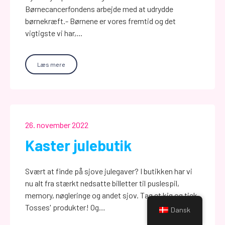
Børnecancerfondens arbejde med at udrydde
børnekræft.- Børnene er vores fremtid og det
vigtigste vi har,...
Læs mere
26. november 2022
Kaster julebutik
Svært at finde på sjove julegaver? I butikken har vi
nu alt fra stærkt nedsatte billetter til puslespil,
memory, nøgleringe og andet sjov. Tag et kig og tjek
Tosses' produkter! Og…
Dansk