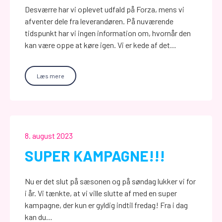
Desværre har vi oplevet udfald på Forza, mens vi
afventer dele fra leverandøren. På nuværende
tidspunkt har vi ingen information om, hvornår den
kan være oppe at køre igen. Vi er kede af det…
Læs mere
8. august 2023
SUPER KAMPAGNE!!!
Nu er det slut på sæsonen og på søndag lukker vi for
i år. Vi tænkte, at vi ville slutte af med en super
kampagne, der kun er gyldig indtil fredag! Fra i dag
kan du…