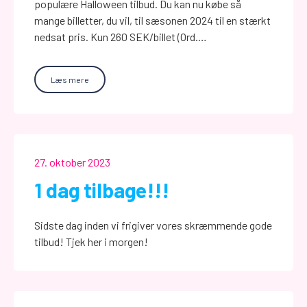
populære Halloween tilbud. Du kan nu købe så
mange billetter, du vil, til sæsonen 2024 til en stærkt
nedsat pris. Kun 260 SEK/billet (Ord.…
Læs mere
27. oktober 2023
1 dag tilbage!!!
Sidste dag inden vi frigiver vores skræmmende gode
tilbud! Tjek her i morgen!