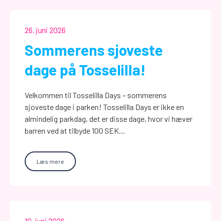
26. juni 2026
Sommerens sjoveste
dage på Tosselilla!
Velkommen til Tosselilla Days – sommerens
sjoveste dage i parken! Tosselilla Days er ikke en
almindelig parkdag, det er disse dage, hvor vi hæver
barren ved at tilbyde 100 SEK…
Læs mere
10. juni 2026