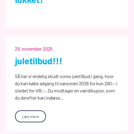
29. november 2025
juletilbud!!!
Så har vi endelig skudt vores juletilbud i gang, hvor
du kan købe adgang til sæsonen 2026 for kun 290:- i
stedet for 415:-. Du modtager en værdikupon, som
du derefter kan indløse…
Læs mere