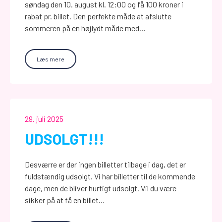
søndag den 10. august kl. 12:00 og få 100 kroner i
rabat pr. billet. Den perfekte måde at afslutte
sommeren på en højlydt måde med…
Læs mere
29. juli 2025
UDSOLGT!!!
Desværre er der ingen billetter tilbage i dag, det er
fuldstændig udsolgt. Vi har billetter til de kommende
dage, men de bliver hurtigt udsolgt. Vil du være
sikker på at få en billet…