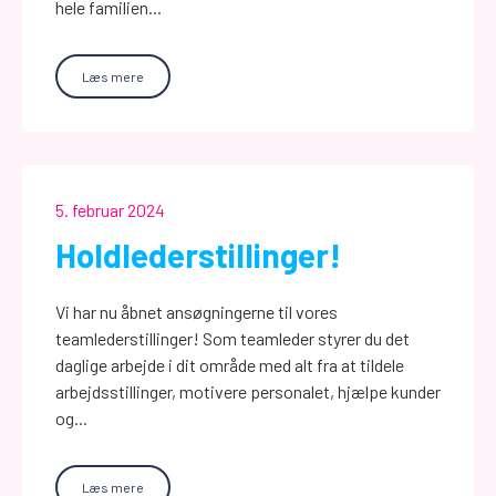
hele familien...
Læs mere
5. februar 2024
Holdlederstillinger!
Vi har nu åbnet ansøgningerne til vores
teamlederstillinger! Som teamleder styrer du det
daglige arbejde i dit område med alt fra at tildele
arbejdsstillinger, motivere personalet, hjælpe kunder
og...
Læs mere