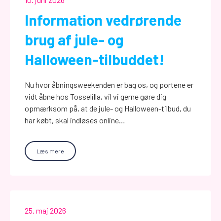
Information vedrørende
brug af jule- og
Halloween-tilbuddet!
Nu hvor åbningsweekenden er bag os, og portene er
vidt åbne hos Tosselilla, vil vi gerne gøre dig
opmærksom på, at de jule- og Halloween-tilbud, du
har købt, skal indløses online…
Læs mere
25. maj 2026