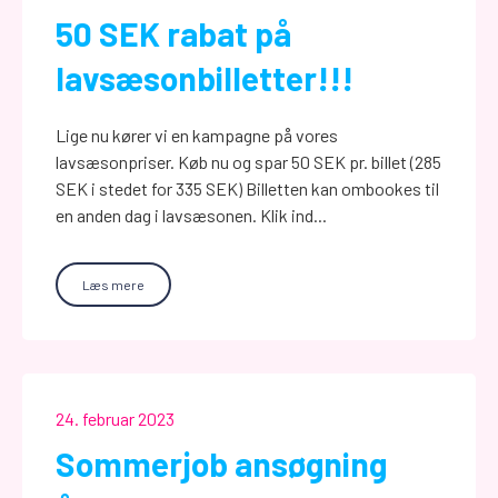
50 SEK rabat på
lavsæsonbilletter!!!
Lige nu kører vi en kampagne på vores
lavsæsonpriser. Køb nu og spar 50 SEK pr. billet (285
SEK i stedet for 335 SEK) Billetten kan ombookes til
en anden dag i lavsæsonen. Klik ind...
Læs mere
24. februar 2023
Sommerjob ansøgning