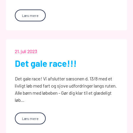
Læs mere
21. juli 2023
Det gale race!!!
Det gale race! Vi afslutter sæsonen d. 13/8 med et
livligt løb med fart og sjove udfordringer langs ruten.
Alle børn med løbeben - Gør dig klar til et glædeligt
løb...
Læs mere