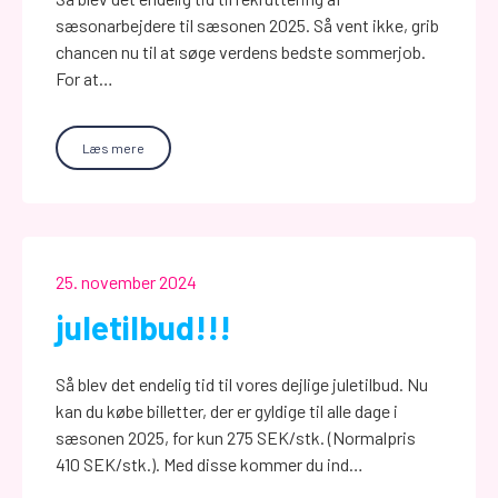
sæsonarbejdere til sæsonen 2025. Så vent ikke, grib
chancen nu til at søge verdens bedste sommerjob.
For at…
Læs mere
25. november 2024
juletilbud!!!
Så blev det endelig tid til vores dejlige juletilbud. Nu
kan du købe billetter, der er gyldige til alle dage i
sæsonen 2025, for kun 275 SEK/stk. (Normalpris
410 SEK/stk.). Med disse kommer du ind…