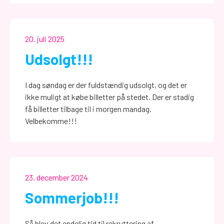
20. juli 2025
Udsolgt!!!
I dag søndag er der fuldstændig udsolgt, og det er
ikke muligt at købe billetter på stedet. Der er stadig
få billetter tilbage til i morgen mandag.
Velbekomme!!!
23. december 2024
Sommerjob!!!
Så blev det endelig tid til rekruttering af