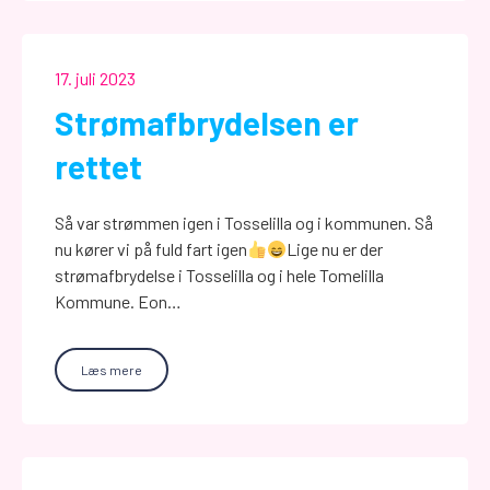
17. juli 2023
Strømafbrydelsen er
rettet
Så var strømmen igen i Tosselilla og i kommunen. Så
nu kører vi på fuld fart igen
Lige nu er der
strømafbrydelse i Tosselilla og i hele Tomelilla
Kommune. Eon…
Læs mere