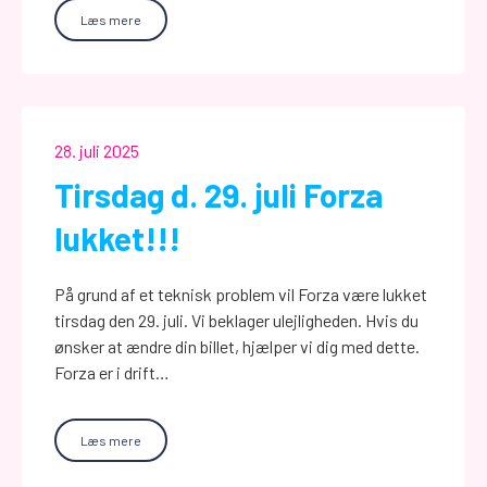
Læs mere
28. juli 2025
Tirsdag d. 29. juli Forza
lukket!!!
På grund af et teknisk problem vil Forza være lukket
tirsdag den 29. juli. Vi beklager ulejligheden. Hvis du
ønsker at ændre din billet, hjælper vi dig med dette.
Forza er i drift…
Læs mere