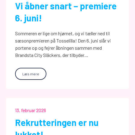
Vi åbner snart – premiere
6. juni!
Sommeren er lige om hjørnet, og vi tæller ned til
sæsonpremieren på Tosselilla! Den 6. juni slår vi
portene op og fejrer åbningen sammen med
Brandsta City Släckers, der tilbyder…
Læs mere
13. februar 2026
Rekrutteringen er nu
lukket!