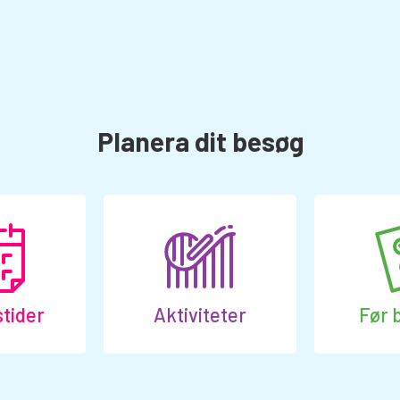
Planera dit besøg
tider
Aktiviteter
Før 