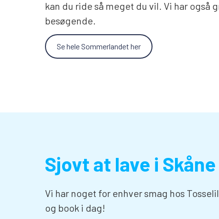
kan du ride så meget du vil. Vi har også gr
besøgende.
Se hele Sommerlandet her
Sjovt at lave i Skåne
Vi har noget for enhver smag hos Tossel
og book i dag!