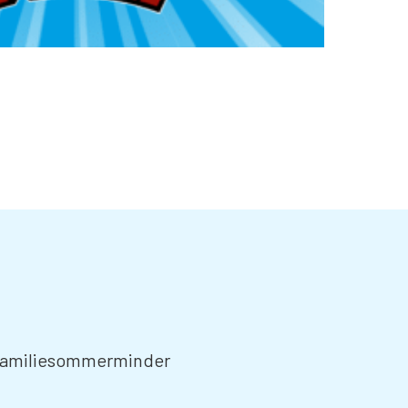
e familiesommerminder