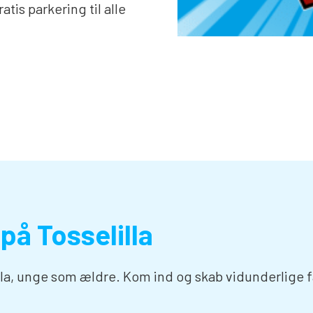
atis parkering til alle
 på Tosselilla
illa, unge som ældre. Kom ind og skab vidunderlig