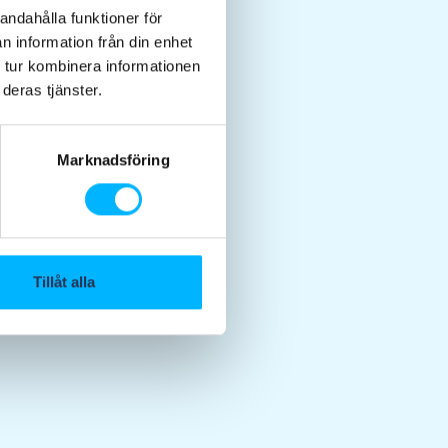
andahålla funktioner för
n information från din enhet
 tur kombinera informationen
deras tjänster.
Marknadsföring
Tillåt alla