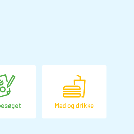
besøget
Mad og drikke