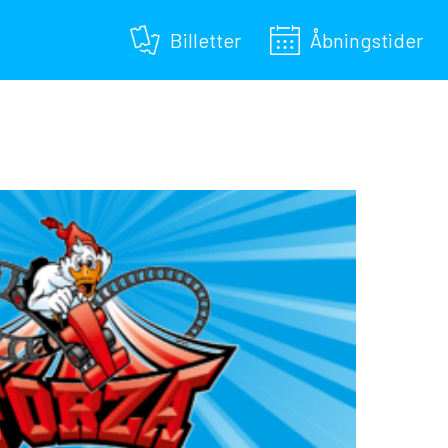
Billetter
Åbningstider