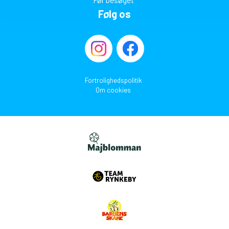
Følg os
Fortrolighedspolitik
Om cookies