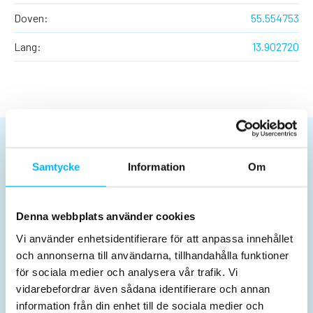
Doven:
55.554753
Lang:
13.902720
Planera dit besøg
Samtycke
Information
Om
Denna webbplats använder cookies
Vi använder enhetsidentifierare för att anpassa innehållet
och annonserna till användarna, tillhandahålla funktioner
Billetter og priser
Åbningstider
för sociala medier och analysera vår trafik. Vi
vidarebefordrar även sådana identifierare och annan
information från din enhet till de sociala medier och