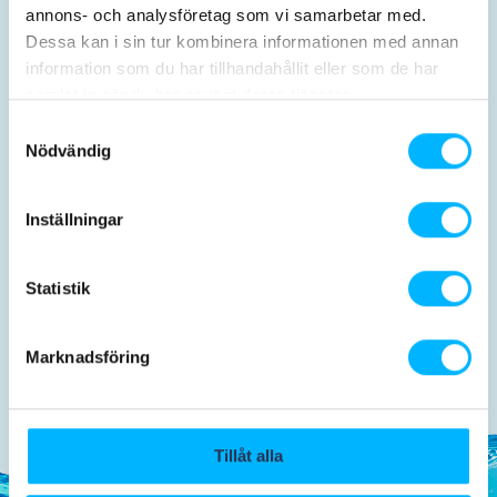
annons- och analysföretag som vi samarbetar med.
Dessa kan i sin tur kombinera informationen med annan
information som du har tillhandahållit eller som de har
samlat in när du har använt deras tjänster.
Aktiviteter
Før besøget
Samtyckesval
Nödvändig
Inställningar
Statistik
Mad og drikke
Marknadsföring
Tillåt alla