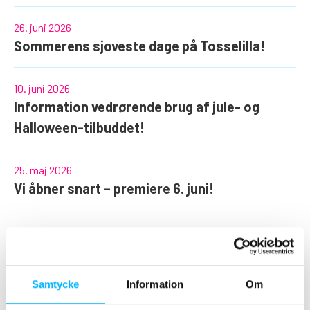
26. juni 2026
Sommerens sjoveste dage på Tosselilla!
10. juni 2026
Information vedrørende brug af jule- og
Halloween-tilbuddet!
25. maj 2026
Vi åbner snart – premiere 6. juni!
13. februar 2026
Rekrutteringen er nu lukket!
Samtycke
Information
Om
Nyhetsarkiv