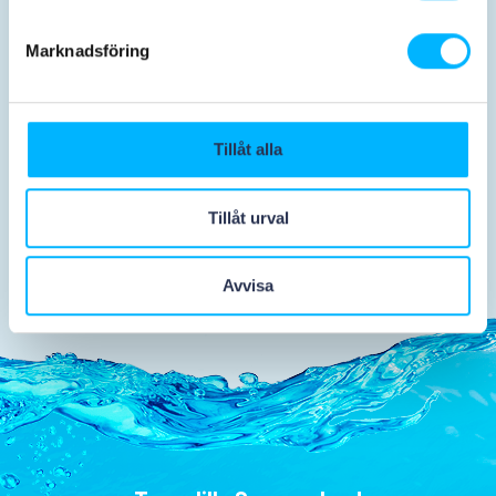
Aktiviteter
Før besøget
Marknadsföring
Tillåt alla
Mad og drikke
Tillåt urval
Avvisa