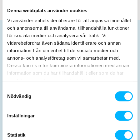
Denna webbplats använder cookies
Vi använder enhetsidentifierare för att anpassa innehållet
och annonserna till användarna, tillhandahålla funktioner
Planera dit besøg
för sociala medier och analysera vår trafik. Vi
vidarebefordrar även sådana identifierare och annan
information från din enhet till de sociala medier och
annons- och analysföretag som vi samarbetar med.
Dessa kan i sin tur kombinera informationen med annan
information som du har tillhandahållit eller som de har
samlat in när du har använt deras tjänster.
Billetter og priser
Åbningstider
Samtyckesval
Nödvändig
Inställningar
Statistik