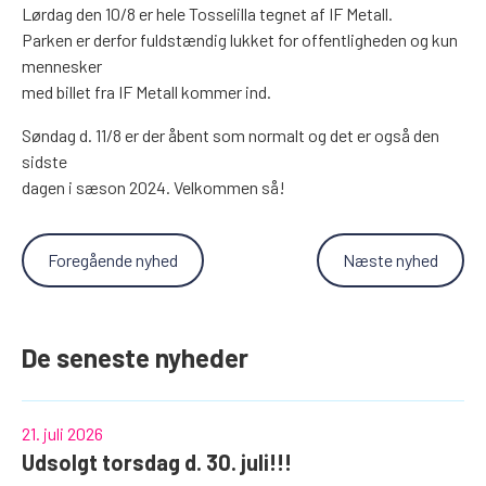
Lørdag den 10/8 er hele Tosselilla tegnet af IF Metall.
Parken er derfor fuldstændig lukket for offentligheden og kun
mennesker
med billet fra IF Metall kommer ind.
Søndag d. 11/8 er der åbent som normalt og det er også den
sidste
dagen i sæson 2024. Velkommen så!
Foregående nyhed
Næste nyhed
De seneste nyheder
21. juli 2026
Udsolgt torsdag d. 30. juli!!!