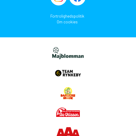
Fortrolighedspolitik
Om cookies