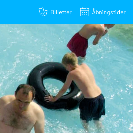
Billetter
Åbningstider