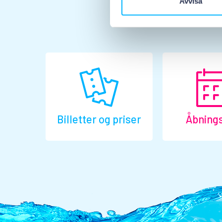
Avvisa
Billetter og priser
Åbnings