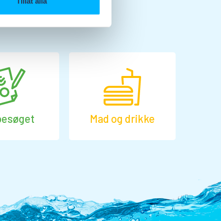
Tillåt alla
besøget
Mad og drikke