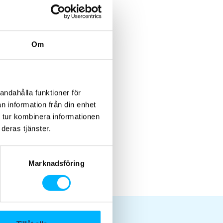
Om
andahålla funktioner för
n information från din enhet
 tur kombinera informationen
deras tjänster.
Marknadsföring