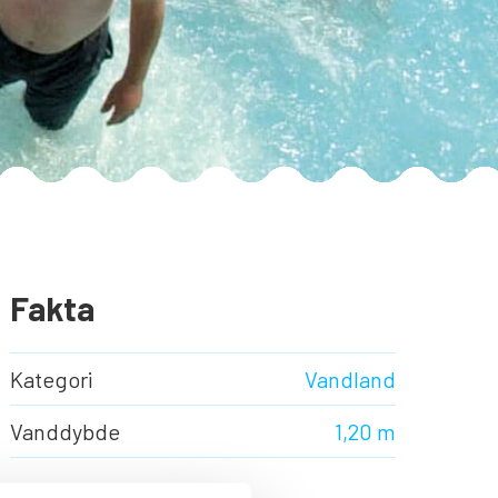
Fakta
Kategori
Vandland
Vanddybde
1,20 m