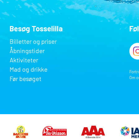
Besøg Tosselilla
Fø
Billetter og priser
Åbningstider
Aktiviteter
Mad og drikke
Fortr
Før besøget
Om c