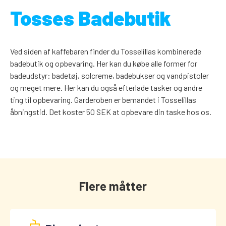
Tosses Badebutik
Ved siden af kaffebaren finder du Tosselillas kombinerede
badebutik og opbevaring. Her kan du købe alle former for
badeudstyr: badetøj, solcreme, badebukser og vandpistoler
og meget mere. Her kan du også efterlade tasker og andre
ting til opbevaring. Garderoben er bemandet i Tosselillas
åbningstid. Det koster 50 SEK at opbevare din taske hos os.
Flere måtter