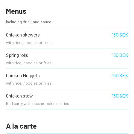
Menus
Including drink and sauce
Chicken skewers
150 SEK
with rice, noodles or fries
Spring rolls
150 SEK
with rice, noodles or fries
Chicken Nuggets
150 SEK
with rice, noodles or fries
Chicken stew
150 SEK
Red curry with rice, noodles or fries
A la carte