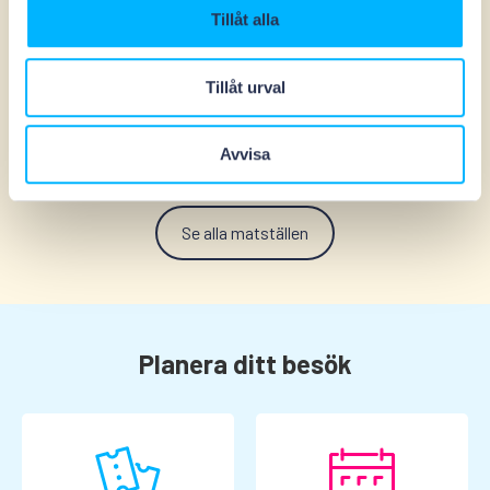
Tillåt alla
The pizzeria
Tillåt urval
Avvisa
Se alla matställen
Planera ditt besök