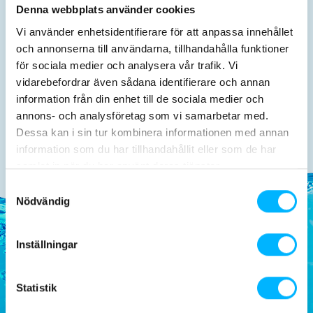
Denna webbplats använder cookies
Vi använder enhetsidentifierare för att anpassa innehållet
och annonserna till användarna, tillhandahålla funktioner
för sociala medier och analysera vår trafik. Vi
vidarebefordrar även sådana identifierare och annan
information från din enhet till de sociala medier och
Food & Drink
annons- och analysföretag som vi samarbetar med.
Dessa kan i sin tur kombinera informationen med annan
information som du har tillhandahållit eller som de har
samlat in när du har använt deras tjänster.
Samtyckesval
Nödvändig
Inställningar
Tosselilla Summerland
Statistik
About Tosselilla