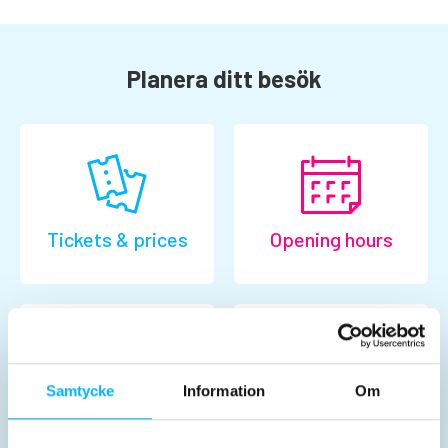
Planera ditt besök
Tickets & prices
Opening hours
Samtycke
Information
Om
Activities
Before the visit