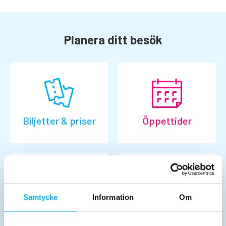
Planera ditt besök
Biljetter & priser
Öppettider
Samtycke
Information
Om
Aktiviteter
Inför besöket