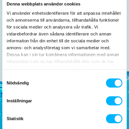
Denna webbplats använder cookies
Vi använder enhetsidentifierare för att anpassa innehållet
och annonserna till användarna, tillhandahålla funktioner
för sociala medier och analysera vår trafik. Vi
vidarebefordrar även sådana identifierare och annan
information från din enhet till de sociala medier och
Mat & dryck
annons- och analysföretag som vi samarbetar med.
Dessa kan i sin tur kombinera informationen med annan
information som du har tillhandahållit eller som de har
samlat in när du har använt deras tjänster.
Samtyckesval
Nödvändig
Inställningar
Tosselilla Sommarland
Statistik
Om Tosselilla