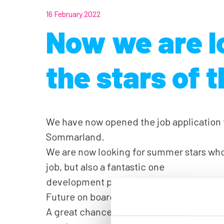
16 February 2022
Now we are l
the stars of
We have now opened the job application fo
Sommarland.
We are now looking for summer stars who 
job, but also a fantastic one
development program in personal leaders
Future on board,
A great chance and a really good opportun