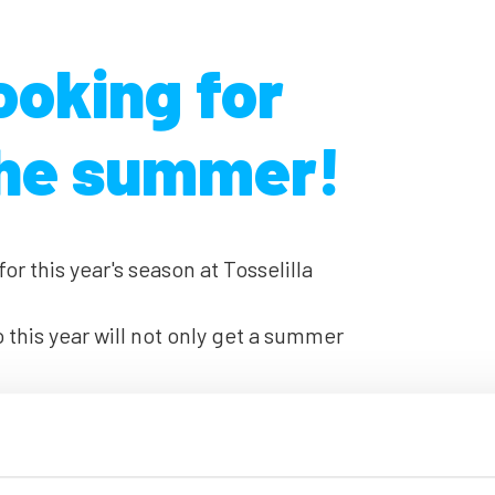
ooking for
 the summer!
r this year's season at Tosselilla
this year will not only get a summer
hip together with our new partner
ity also for future jobs with other