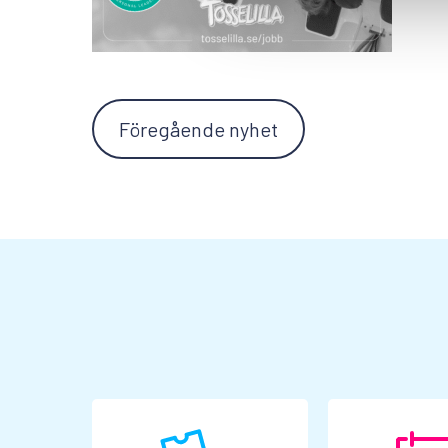
Föregående nyhet