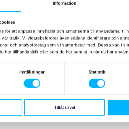
Information
y now!
cookies
arch
e för att anpassa innehållet och annonserna till användarna, tillh
vår trafik. Vi vidarebefordrar även sådana identifierare och anna
nnons- och analysföretag som vi samarbetar med. Dessa kan i sin
ps://futureonboard.com/
har tillhandahållit eller som de har samlat in när du har använt 
Inställningar
Statistik
Tillåt urval