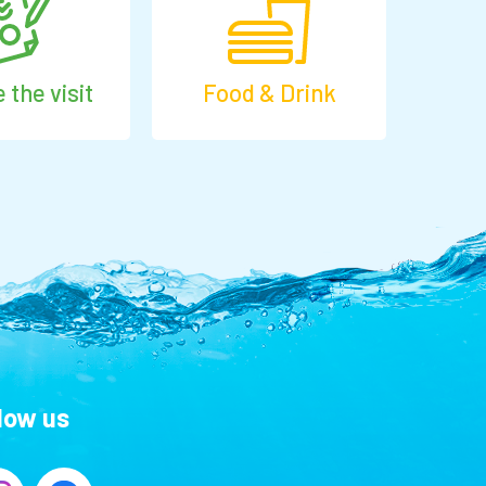
 the visit
Food & Drink
llow us