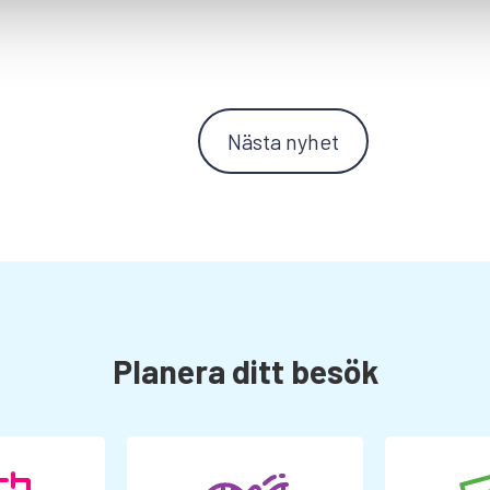
Nästa nyhet
Planera ditt besök