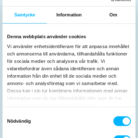
Biljetter & priser
Öppettider
Samtycke
Information
Om
Denna webbplats använder cookies
Vi använder enhetsidentifierare för att anpassa innehållet
och annonserna till användarna, tillhandahålla funktioner
Aktiviteter
Inför besöket
för sociala medier och analysera vår trafik. Vi
vidarebefordrar även sådana identifierare och annan
information från din enhet till de sociala medier och
annons- och analysföretag som vi samarbetar med.
Dessa kan i sin tur kombinera informationen med annan
information som du har tillhandahållit eller som de har
samlat in när du har använt deras tjänster.
Mat & dryck
Samtyckesval
Nödvändig