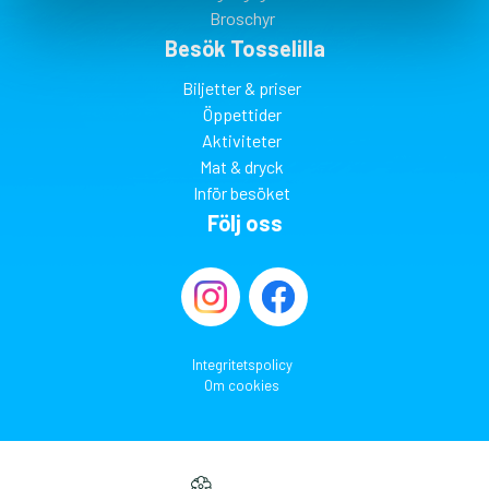
Broschyr
Besök Tosselilla
Biljetter & priser
Öppettider
Aktiviteter
Mat & dryck
Inför besöket
Följ oss
Integritetspolicy
Om cookies