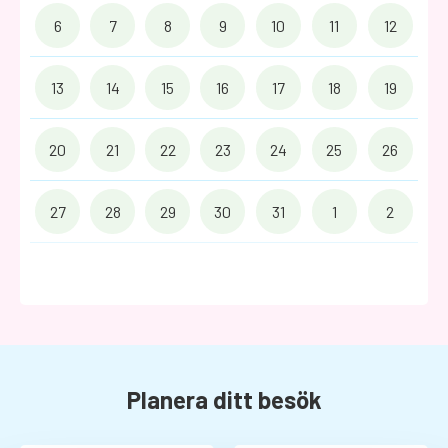
6
7
8
9
10
11
12
13
14
15
16
17
18
19
20
21
22
23
24
25
26
27
28
29
30
31
1
2
Planera ditt besök